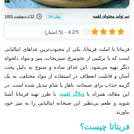
تیم تولید محتوای لقمه
13 اردیبهشت, 1403
پیش غذا
4.2/5 - (5 امتیاز)
فریتاتا یا املت فریتاتا، یکی از محبوب‌ترین غذاهای ایتالیایی
است که با ترکیبی از تخم‌مرغ، سبزیجات، پنیر و مواد دلخواه
دیگر تهیه می‌شود. این غذای ساده و متنوع به دلیل پخت
آسان و قابلیت انعطاف در استفاده از مواد مختلف، به یک
گزینه جذاب برای صبحانه، ناهار یا شام تبدیل شده است. در
این مقاله، همراه با
وبلاگ لقمه
، با طرز تهیه فریتاتا آشنا
شوید و طعم بی‌نظیر این صبحانه ایتالیایی را به میز خود
بیاورید.
فریتاتا چیست؟