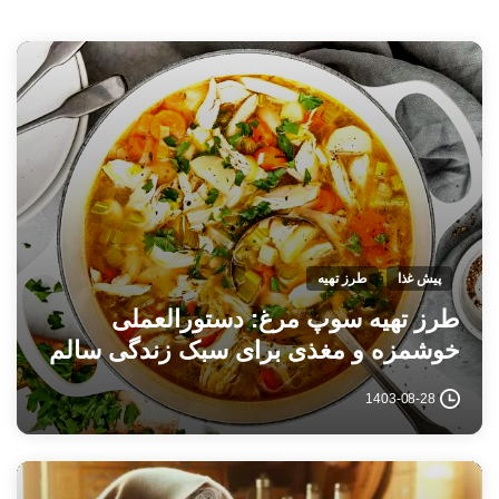
پیش غذا
طرز تهیه
طرز تهیه سوپ مرغ: دستورالعملی
خوشمزه و مغذی برای سبک زندگی سالم
1403-08-28