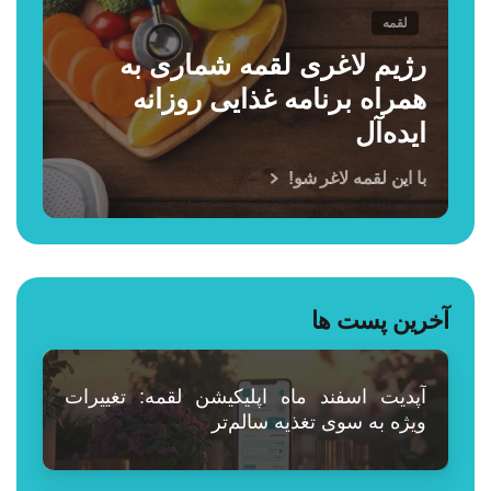
لقمه
رژیم لاغری لقمه شماری به
همراه برنامه غذایی روزانه
ایده‌آل
با این لقمه لاغر شو!
آخرین پست ها
آپدیت اسفند ماه اپلیکیشن لقمه: تغییرات
ویژه به سوی تغذیه سالم‌تر