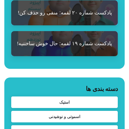
پادکست شماره ۲۰ لقمه: منفی رو حذف کن!
پادکست شماره ۱۹ لقمه: حال خوش ساختنیه!
دسته بندی ها
استیک
اسموتی و نوشیدنی