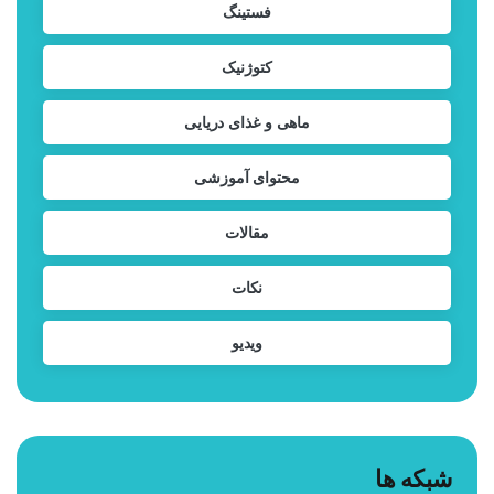
فستینگ
کتوژنیک
ماهی و غذای دریایی
محتوای آموزشی
مقالات
نکات
ویدیو
شبکه ها