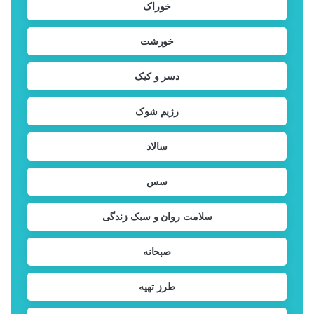
خوراک
خورشت
دسر و کیک
رژیم شوک
سالاد
سس
سلامت روان و سبک زندگی
صبحانه
طرز تهیه