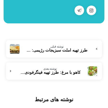
بیشتر
نوشته قبلی
بخوانید
طرز تهیه املت سبزیجات رژیمی: وعده‌ای کامل و کم کالری
نوشته بعدی
کاهو با مرغ: طرز تهیه فینگرفودی ساده و همه پسند
نوشته های مرتبط