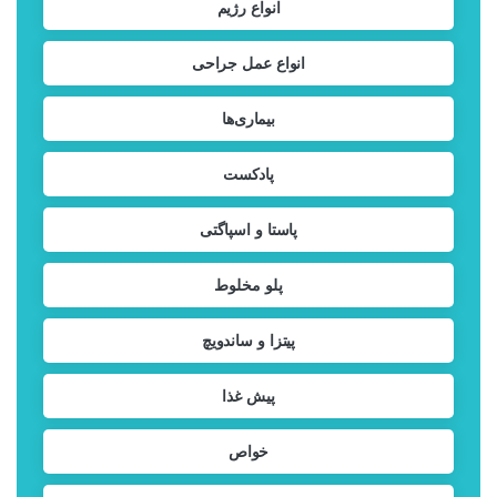
انواع رژیم
انواع عمل جراحی
بیماری‌ها
پادکست
پاستا و اسپاگتی
پلو مخلوط
پیتزا و ساندویچ
پیش غذا
خواص