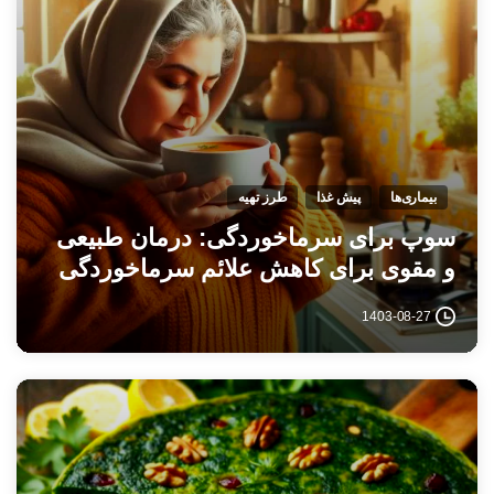
بیماری‌ها
پیش غذا
طرز تهیه
سوپ برای سرماخوردگی: درمان طبیعی
و مقوی برای کاهش علائم سرماخوردگی
1403-08-27