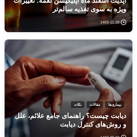
آپدیت اسفند ماه اپلیکیشن لقمه: تغییرات
ویژه به سوی تغذیه سالم‌تر
1403-11-28
بیماری‌ها
مقالات
نکات
دیابت چیست؟ راهنمای جامع علائم، علل
و روش‌های کنترل دیابت