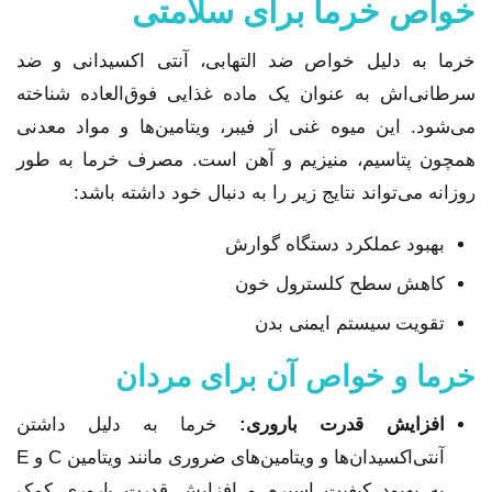
خواص خرما برای سلامتی
خرما به دلیل خواص ضد التهابی، آنتی اکسیدانی و ضد
سرطانی‌اش به عنوان یک ماده غذایی فوق‌العاده شناخته
می‌شود. این میوه غنی از فیبر، ویتامین‌ها و مواد معدنی
همچون پتاسیم، منیزیم و آهن است. مصرف خرما به طور
روزانه می‌تواند نتایج زیر را به دنبال خود داشته باشد:
بهبود عملکرد دستگاه گوارش
کاهش سطح کلسترول خون
تقویت سیستم ایمنی بدن
خرما و خواص آن برای مردان
افزایش قدرت باروری:
خرما به دلیل داشتن
آنتی‌اکسیدان‌ها و ویتامین‌های ضروری مانند ویتامین C و E
به بهبود کیفیت اسپرم و افزایش قدرت باروری کمک