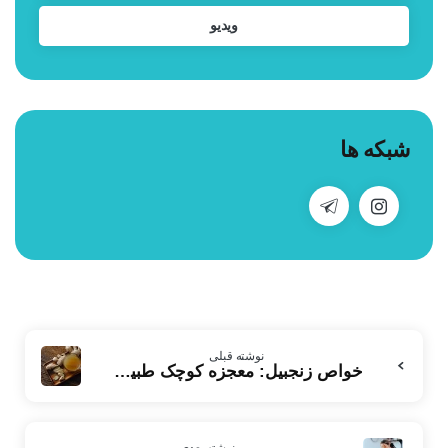
ویدیو
شبکه ها
بیشتر
نوشته قبلی
بخوانید
خواص زنجبیل: معجزه کوچک طبیعت
نوشته بعدی