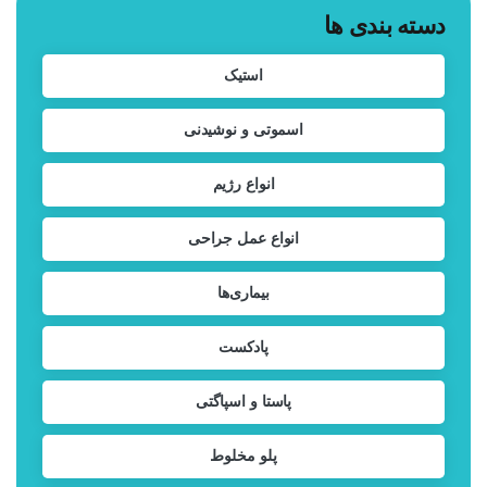
دسته بندی ها
استیک
اسموتی و نوشیدنی
انواع رژیم
انواع عمل جراحی
بیماری‌ها
پادکست
پاستا و اسپاگتی
پلو مخلوط