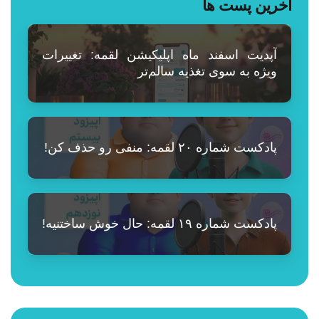
آخرین پست ها
آپدیت اسفند ماه اپلیکیشن لقمه: تغییرات
ویژه به سوی تغذیه سالم‌تر
پادکست شماره ۲۰ لقمه: منفی رو حذف کن!
پادکست شماره ۱۹ لقمه: حال خوش ساختنیه!