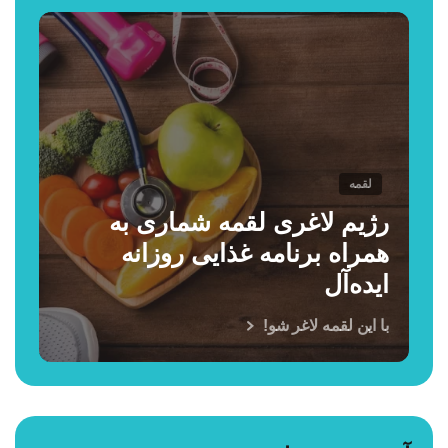
لقمه
رژیم لاغری لقمه شماری به
همراه برنامه غذایی روزانه
ایده‌آل
با این لقمه لاغر شو!