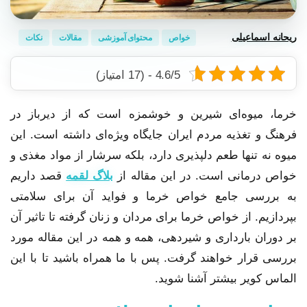
ریحانه اسماعیلی
خواص
محتوای آموزشی
مقالات
نکات
20 شهریور, 1403
4.6/5 - (17 امتیاز)
خرما، میوه‌ای شیرین و خوشمزه است که از دیرباز در
فرهنگ و تغذیه مردم ایران جایگاه ویژه‌ای داشته است. این
میوه نه تنها طعم دلپذیری دارد، بلکه سرشار از مواد مغذی و
خواص درمانی است. در این مقاله از
بلاگ لقمه
قصد داریم
به بررسی جامع خواص خرما و فواید آن برای سلامتی
بپردازیم. از خواص خرما برای مردان و زنان گرفته تا تاثیر آن
بر دوران بارداری و شیردهی، همه و همه در این مقاله مورد
بررسی قرار خواهند گرفت. پس با ما همراه باشید تا با این
الماس کویر بیشتر آشنا شوید.