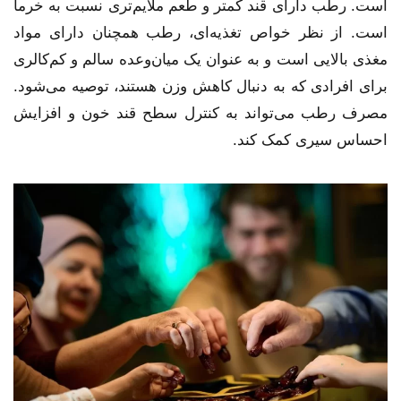
است. رطب دارای قند کمتر و طعم ملایم‌تری نسبت به خرما
است. از نظر خواص تغذیه‌ای، رطب همچنان دارای مواد
مغذی بالایی است و به عنوان یک میان‌وعده سالم و کم‌کالری
برای افرادی که به دنبال کاهش وزن هستند، توصیه می‌شود.
مصرف رطب می‌تواند به کنترل سطح قند خون و افزایش
احساس سیری کمک کند.