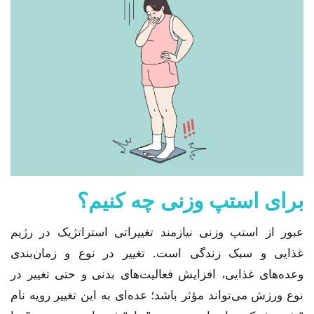
برای استپ وزنی چه کنیم؟
عبور از استپ وزنی نیازمند تغییراتی استراتژیک در رژیم
غذایی و سبک زندگی است. تغییر در نوع و زمان‌بندی
وعده‌های غذایی، افزایش فعالیت‌های بدنی و حتی تغییر در
نوع ورزش می‌تواند مؤثر باشد؛ عده‌ای به این تغییر رویه نام