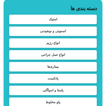
دسته بندی ها
استیک
اسموتی و نوشیدنی
انواع رژیم
انواع عمل جراحی
بیماری‌ها
پادکست
پاستا و اسپاگتی
پلو مخلوط