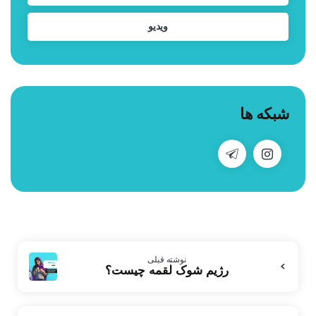
ویدیو
شبکه ها
بیشتر
نوشته قبلی
بخوانید
رژیم شوک لقمه چیست؟