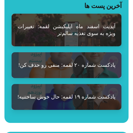
آخرین پست ها
آپدیت اسفند ماه اپلیکیشن لقمه: تغییرات
ویژه به سوی تغذیه سالم‌تر
پادکست شماره ۲۰ لقمه: منفی رو حذف کن!
پادکست شماره ۱۹ لقمه: حال خوش ساختنیه!