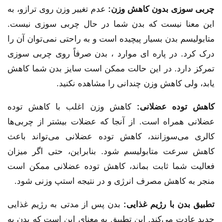
چربی سوزی بدون کاهش وزن:
عدم تغییر وزن روی ترازو، به
این معنا نیست که بدن شما در حال چربی سوزی نیست.
متابولیسم بدن بسیار پیچیده است و به راحتی نمی‌توان آن را
درک کرد. در پاره ای موارد ، بدن صرفاً روی چربی سوزی
تمرکز دارد. در این حالت ممکن است سایز بدن شما کاهش
یابد، ولی کاهش وزن چندانی را مشاهده نکنید.
کاهش توده عضلانی
:
کاهش وزن اغلب با کاهش توده
عضلانی همراه است. از آنجا که عضلات بیشتر از چربی‌ها
کالری می‌سوزانند، کاهش توده عضلانی می‌تواند باعث
کاهش سرعت متابولیسم شود. بنابراین، حتی اگر میزان
فعالیت شما ثابت بماند، کاهش توده عضلانی ممکن است
منجر به کاهش مصرف انرژی و در نتیجه استپ وزنی شود.
تطبیق بدن با رژیم غذایی:
بدن پس از مدتی به رژیم غذایی
جدید عادت می‌کند. این تطبیق به معنای این است که بدن به