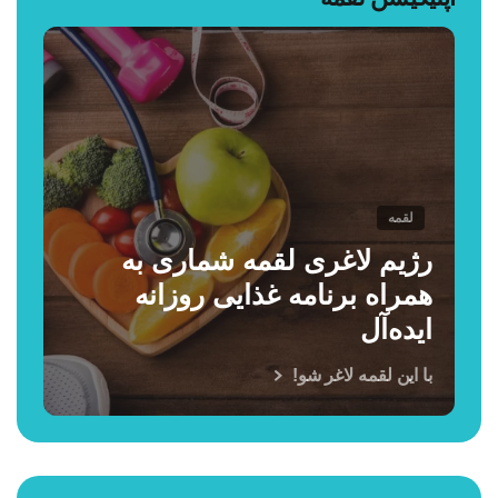
لقمه
رژیم لاغری لقمه شماری به
همراه برنامه غذایی روزانه
ایده‌آل
با این لقمه لاغر شو!