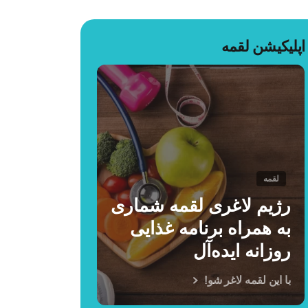
اپلیکیشن لقمه
لقمه
رژیم لاغری لقمه شماری
به همراه برنامه غذایی
روزانه ایده‌آل
با این لقمه لاغر شو!