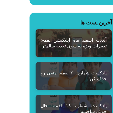
آخرین پست ها
آپدیت اسفند ماه اپلیکیشن لقمه:
تغییرات ویژه به سوی تغذیه سالم‌تر
پادکست شماره ۲۰ لقمه: منفی رو
حذف کن!
پادکست شماره ۱۹ لقمه: حال
خوش ساختنیه!