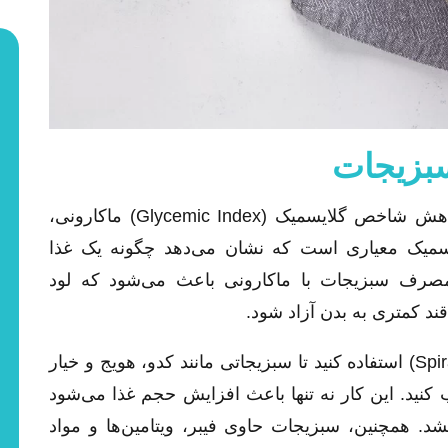
یکی از ساده‌ترین و مؤثرترین راه‌ها برای کاهش شاخص گلایسمیک (Glycemic Index) ماکارونی،
یک معیاری است که نشان می‌دهد چگونه یک غذا
مصرف سبزیجات با ماکارونی باعث می‌شود که لود
به عنوان مثال، می‌توانید از اسپرالایزر (Spiralizer) استفاده کنید تا سبزیجاتی مانند کدو، هویج و خیار
 کنید. این کار نه تنها باعث افزایش حجم غذا می‌شود
شد. همچنین، سبزیجات حاوی فیبر، ویتامین‌ها و مواد