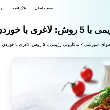
صفحه اصلی
بلاگ لقمه
درب
با خوردن ماکارونی!
توای آموزشی
ماکارونی رژیمی با ۵ روش: لاغری با خوردن ماکارونی!