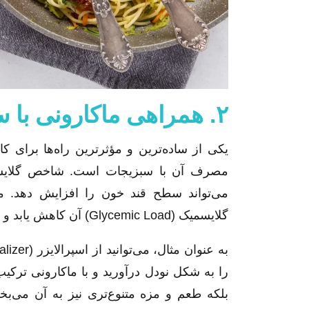
۲. همراهی ماکارونی با سبزیجات
مصرف آن با سبزیجات است. شاخص گلایسم
می‌تواند سطح قند خون را افزایش دهد. 
گلایسمیک (Glycemic Load) آن کاهش یابد و قند کمتری به بدن آزاد شود.
را به شکل نودل درآورید و با ماکارونی ترکیب
بلکه طعم و مزه متنوع‌تری نیز به آن می‌بخ