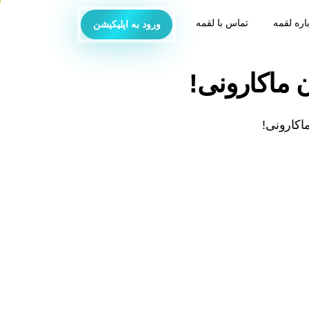
اره لقمه
تماس با لقمه
ورود به اپلیکیشن