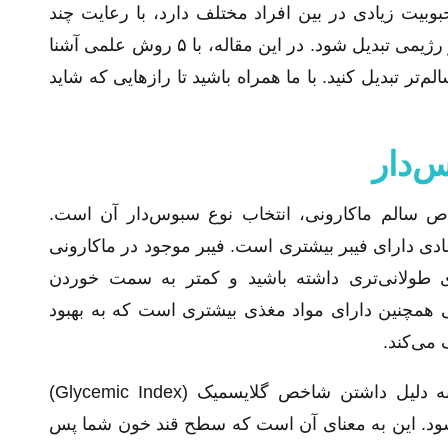
وبیت زیادی در بین افراد مختلف دارد، با رعایت چند
نکته ساده می‌تواند به یک وعده غذایی سالم و رژیمی تبدیل شود. در این مقاله، با ۵ روش علمی آشنا
‌تر تبدیل کنید. با ما همراه باشید تا رازهایی که شاید
خواص سالم ماکارونی، انتخاب نوع سبوس‌دار آن است.
دی دارای فیبر بیشتری است. فیبر موجود در ماکارونی
طولانی‌تری داشته باشید و کمتر به سمت خوردن
ونی همچنین دارای مواد مغذی بیشتری است که به بهبود
می‌کند.
ماکارونی سبوس‌دار علاوه بر سیرکنندگی، به دلیل داشتن شاخص گلایسمیک (Glycemic Index)
ی‌شود. این به معنای آن است که سطح قند خون شما پس