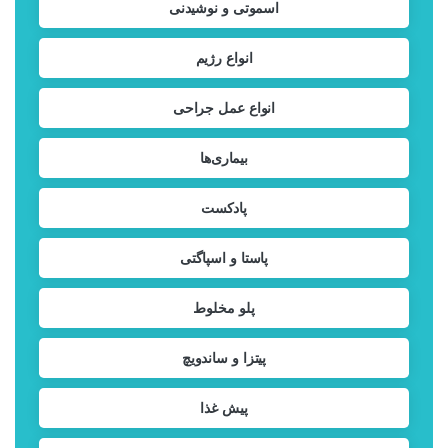
اسموتی و نوشیدنی
انواع رژیم
انواع عمل جراحی
بیماری‌ها
پادکست
پاستا و اسپاگتی
پلو مخلوط
پیتزا و ساندویچ
پیش غذا