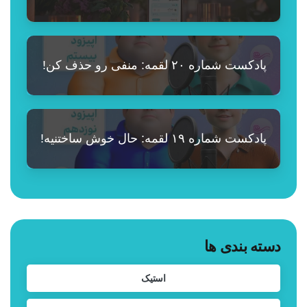
پادکست شماره ۲۰ لقمه: منفی رو حذف کن!
پادکست شماره ۱۹ لقمه: حال خوش ساختنیه!
دسته بندی ها
استیک