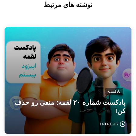
نوشته های مرتبط
پادکست
پادکست شماره ۲۰ لقمه: منفی رو حذف
کن!
1403-11-07