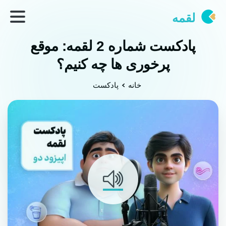
لقمه
پادکست شماره 2 لقمه: موقع
پرخوری ها چه کنیم؟
خانه
پادکست