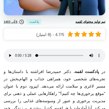
تیم تولید محتوای لقمه
6 آذر, 1403
پادکست
4.7/5 - (8 امتیاز)
در
پادکست لقمه
، دکتر حمیدرضا افراشته با داستان‌ها و
تجربه‌های شخصی خود، همراهی جذاب و الهام‌بخش در
مسیر لاغری و سلامت ارائه می‌دهد. اپیزود دوم با عنوان
“موقع پرخوری‌ها چه کنیم؟” راهکارهایی عملی و ذهنی برای
مدیریت پرخوری و عبور از وسوسه‌های غذایی را بررسی
می‌کند. آیا آماده‌اید با هر لقمه، کنترل بیشتری بر زندگی خود