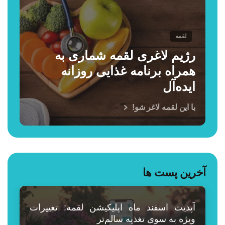
لقمه
رژیم لاغری لقمه شماری به
همراه برنامه غذایی روزانه
ایده‌آل
با این لقمه لاغر شو!
آخرین پست ها
آپدیت اسفند ماه اپلیکیشن لقمه: تغییرات
ویژه به سوی تغذیه سالم‌تر