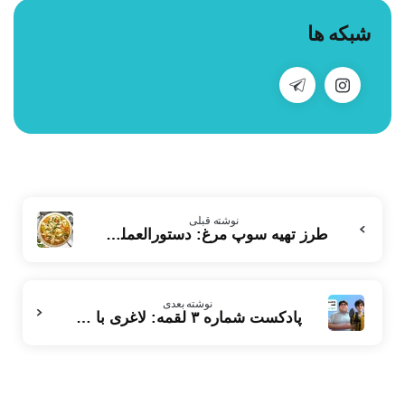
شبکه ها
بیشتر
نوشته قبلی
بخوانید
طرز تهیه سوپ مرغ: دستورالعملی خوشمزه و مغذی برای سبک زندگی سالم
نوشته بعدی
پادکست شماره ۳ لقمه: لاغری با مدیتیشن