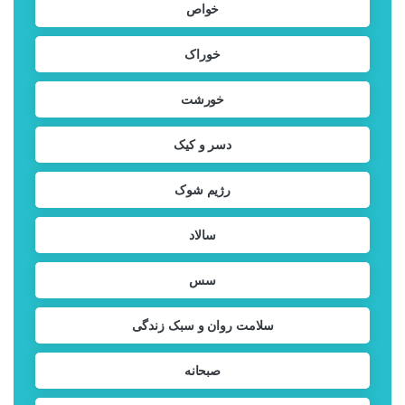
خواص
خوراک
خورشت
دسر و کیک
رژیم شوک
سالاد
سس
سلامت روان و سبک زندگی
صبحانه