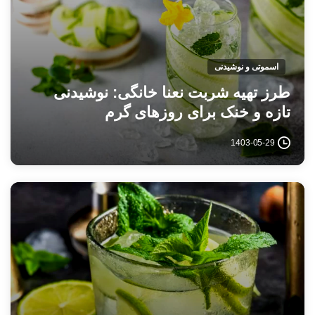
اسموتی و نوشیدنی
طرز تهیه شربت نعنا خانگی: نوشیدنی
تازه و خنک برای روزهای گرم
1403-05-29