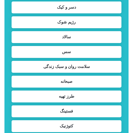
دسر و کیک
رژیم شوک
سالاد
سس
سلامت روان و سبک زندگی
صبحانه
طرز تهیه
فستینگ
کتوژنیک