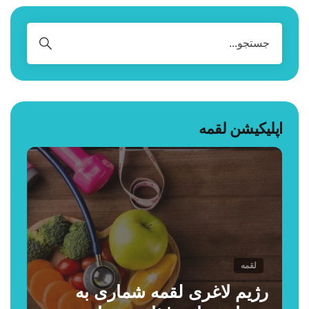
اپلیکیشن لقمه
لقمه
رژیم لاغری لقمه شماری به