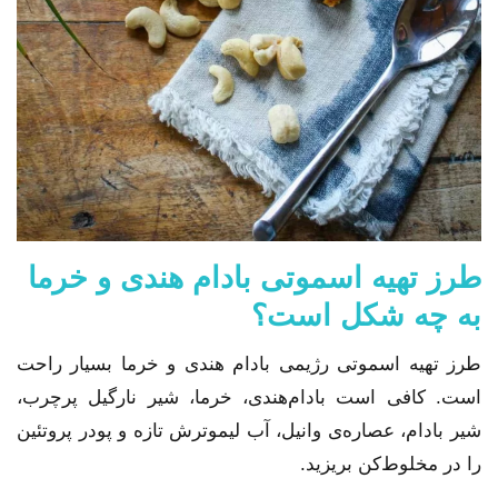
طرز تهیه اسموتی
بادام هندی و خرما
به چه شکل است؟
طرز تهیه اسموتی رژيمی بادام هندی و خرما بسیار راحت
است. کافی است بادام‌هندی، خرما، شیر نارگیل پرچرب،
شیر بادام، عصاره‌ی وانیل، آب لیموترش تازه و پودر پروتئین
را در مخلوط‌کن بریزید.