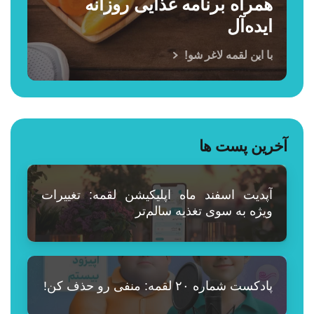
همراه برنامه غذایی روزانه
ایده‌آل
با این لقمه لاغر شو!
آخرین پست ها
آپدیت اسفند ماه اپلیکیشن لقمه: تغییرات
ویژه به سوی تغذیه سالم‌تر
پادکست شماره ۲۰ لقمه: منفی رو حذف کن!