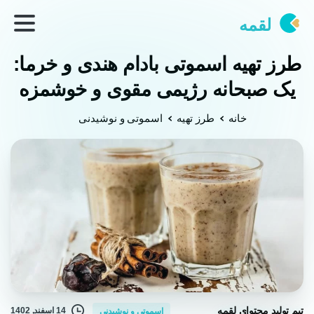
لقمه
طرز تهیه اسموتی بادام هندی و خرما:
یک صبحانه رژيمی مقوی و خوشمزه
خانه
طرز تهیه
اسموتی و نوشیدنی
تیم تولید محتوای لقمه
14 اسفند, 1402
اسموتی و نوشیدنی