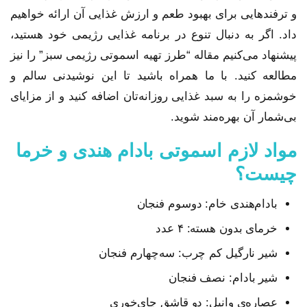
و ترفندهایی برای بهبود طعم و ارزش غذایی آن ارائه خواهیم
داد. اگر به دنبال تنوع در برنامه غذایی رژیمی خود هستید،
پیشنهاد می‌کنیم مقاله “طرز تهیه اسموتی رژیمی سبز” را نیز
مطالعه کنید. با ما همراه باشید تا این نوشیدنی سالم و
خوشمزه را به سبد غذایی روزانه‌تان اضافه کنید و از مزایای
بی‌شمار آن بهره‌مند شوید.
مواد لازم اسموتی بادام هندی و خرما
چیست؟
بادا‌م‌هندی خام: دو‌سوم فنجان
خرمای بدون هسته: ۴ عدد
شیر نارگیل کم چرب: سه‌چهارم فنجان
شیر بادام: نصف فنجان
عصاره‌ی وانیل: دو قاشق چای‌خوری