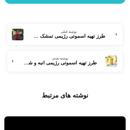
بیشتر
نوشته قبلی
بخوانید
طرز تهیه اسموتی رژيمی تمشک و آناناس: طعمی دلچسب و فواید بی‌شمار برای سلامتی
نوشته بعدی
طرز تهیه اسموتی رژیمی انبه و شیر:خنک و خوشمزه سرشار از ویتامین
نوشته های مرتبط