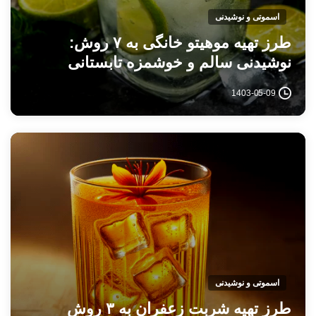
اسموتی و نوشیدنی
طرز تهیه موهیتو خانگی به ۷ روش:
نوشیدنی سالم و خوشمزه تابستانی
1403-05-09
اسموتی و نوشیدنی
طرز تهیه شربت زعفران به ۳ روش