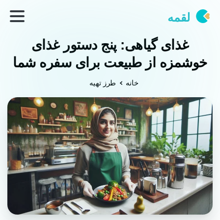
لقمه
غذای گیاهی: پنج دستور غذای
خوشمزه از طبیعت برای سفره شما
خانه
طرز تهیه