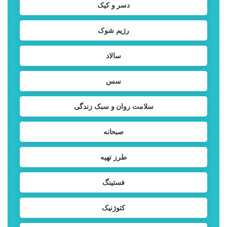
دسر و کیک
رژیم شوک
سالاد
سس
سلامت روان و سبک زندگی
صبحانه
طرز تهیه
فستینگ
کتوژنیک