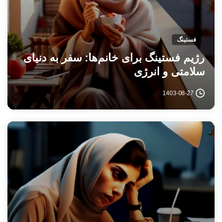
فستینگ
رژیم فستینگ برای خانم‌ها: سفر به دنیای
سلامتی و انرژی
1403-08-27