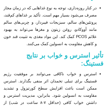
در کنار روزه‌داری، توجه به نوع غذاهایی که در زمان مجاز
مصرف می‌شود بسیار مهم است. تأکید بر غذاهای کم‌قند،
پروتئین‌های سالم، سبزیجات فیبردار، و چربی‌های سالم
مانند آووکادو، روغن زیتون و مغزها می‌تواند به بهبود
علائم PCOS کمک کند. این مواد مغذی به تثبیت قند خون
و کاهش مقاومت به انسولین کمک می‌کنند.
تأثیر استرس و خواب بر نتایج
فستینگ:
استرس و خواب ناکافی می‌توانند بر موفقیت رژیم
فستینگ برای تنبلی تخمدان اثر منفی بگذارند. استرس
ممکن است باعث افزایش سطح کورتیزول و تشدید
مقاومت به انسولین شود. بنابراین، مدیریت استرس و
داشتن خواب کافی (حداقل ۷-۸ ساعت در شب) از