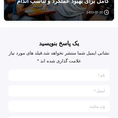
کامل برای بهبود عملکرد و تناسب اندام
1403-07-30
یک پاسخ بنویسید
نشانی ایمیل شما منتشر نخواهد شد.فیلد های مورد نیاز
علامت گذاری شده اند *
نام
*
ایمیل
*
وب سایت