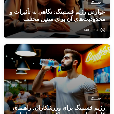
فستینگ
عوارض رژیم فستینگ: نگاهی به تأثیرات و
محدودیت‌های آن برای سنین مختلف
1403-07-30
فستینگ
رژیم فستینگ برای ورزشکاران: راهنمای