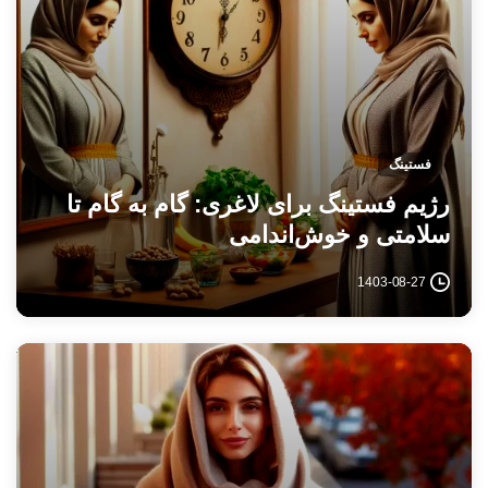
فستینگ
رژیم فستینگ برای لاغری: گام به گام تا
سلامتی و خوش‌اندامی
1403-08-27