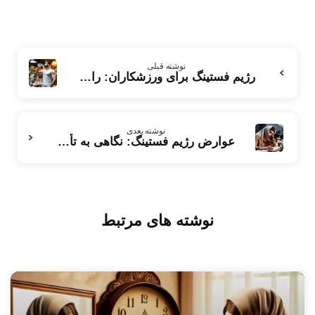
بیشتر
نوشته قبلی
بخوانید
رژیم فستینگ برای ورزشکاران: راهنمای کامل برای بهبود عملکرد و تناسب اندام
نوشته بعدی
عوارض رژیم فستینگ: نگاهی به تأثیرات و محدودیت‌های آن برای سنین مختلف
نوشته های مرتبط