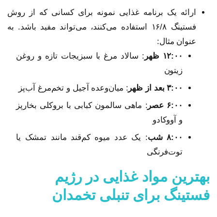
ارائه یک برنامه غذایی نمونه برای کسانی که از روش
فستینگ ۱۶/۸ استفاده می‌کنند، می‌تواند مفید باشد. به
عنوان مثال:
۱۲:۰۰ ظهر
: سالاد مرغ با سبزیجات تازه و روغن
زیتون
۳:۰۰ بعد از ظهر
: میان‌وعده آجیل و تخم‌مرغ آب‌پز
۶:۰۰ عصر
: ماهی سالمون کبابی با بروکلی بخارپز
و آووکادو
۸:۰۰ شب
: یک عدد میوه کم‌قند مانند تمشک یا
توت‌فرنگی
بهترین مواد غذایی در رژیم
فستینگ برای تنبلی تخمدان