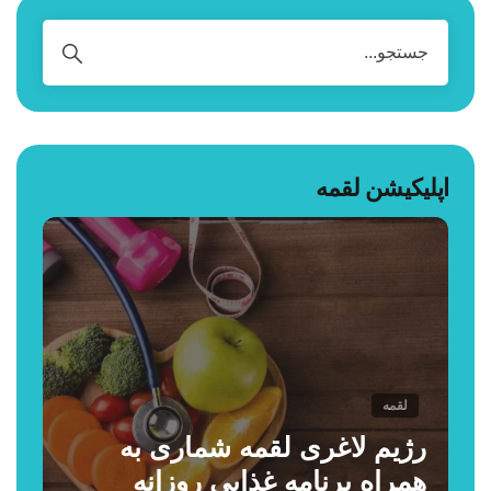
اپلیکیشن لقمه
لقمه
رژیم لاغری لقمه شماری به
همراه برنامه غذایی روزانه