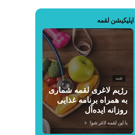
اپلیکیشن لقمه
لقمه
رژیم لاغری لقمه شماری
به همراه برنامه غذایی
روزانه ایده‌آل
با این لقمه لاغر شو!