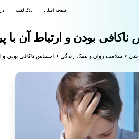
صفحه اصلی
بلاگ لقمه
درب
ناکافی بودن و ارتباط آن با پ
زشی
سلامت روان و سبک زندگی
احساس ناکافی بودن و ار