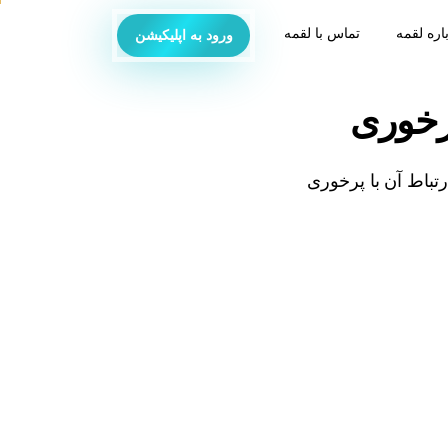
اره لقمه
تماس با لقمه
ورود به اپلیکیشن
رخوری
تباط آن با پرخوری