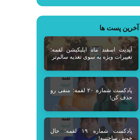
آخرین پست ها
آپدیت اسفند ماه اپلیکیشن لقمه:
تغییرات ویژه به سوی تغذیه سالم‌تر
پادکست شماره ۲۰ لقمه: منفی رو
حذف کن!
پادکست شماره ۱۹ لقمه: حال
خوش ساختنیه!