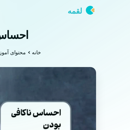
لقمه
احساس 
خانه
محتوای آمو